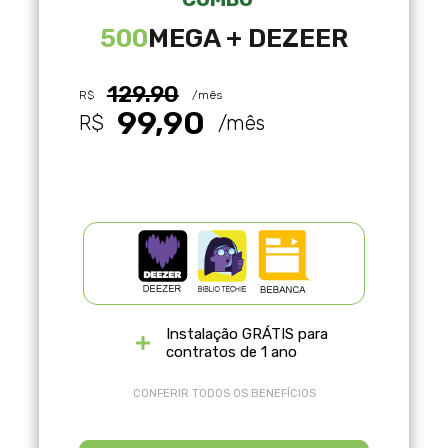
500
MEGA + DEZEER
129.90
R$
/mês
99,90
R$
/mês
Instalação GRÁTIS para
contratos de 1 ano
CONFERIR TODOS OS BENEFÍCIOS