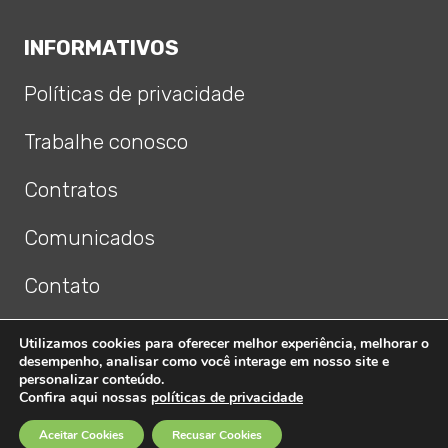
INFORMATIVOS
Políticas de privacidade
Trabalhe conosco
Contratos
Comunicados
Contato
FAQ
Utilizamos cookies para oferecer melhor experiência, melhorar o
desempenho, analisar como você interage em nosso site e
Nossos Endereços
personalizar conteúdo.
Confira aqui nossas
políticas de privacidade
Aceitar Cookies
Recusar Cookies