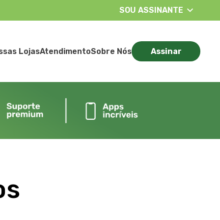
SOU ASSINANTE
ssas Lojas
Atendimento
Sobre Nós
Assinar
os