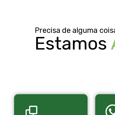
Precisa de alguma cois
Estamos