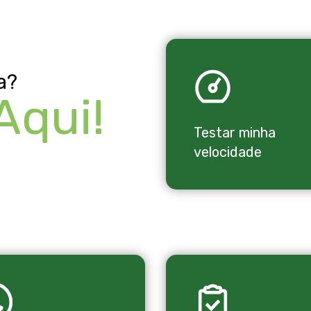
a?
Aqui!
Testar minha
velocidade