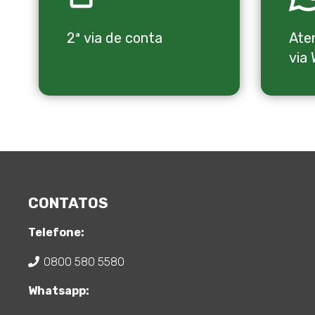
2ª via de conta
Ate
via
CONTATOS
Telefone:
0800 580 5580
Whatsapp: