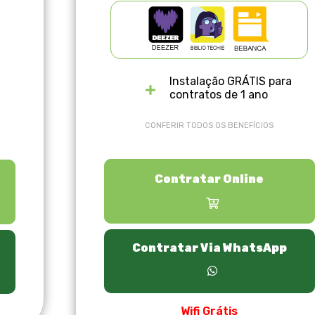
Instalação GRÁTIS para
contratos de 1 ano
CONFERIR TODOS OS BENEFÍCIOS
Contratar Online
Contratar Via WhatsApp
Wifi Grátis